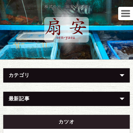
株式会社 扇安 カツオ
カテゴリ
最新記事
カツオ