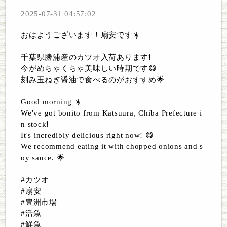
2025-07-31 04:57:02
おはようございます！扇安です☀️
千葉県勝浦産のカツオ入荷あります❗️
今がめちゃくちゃ美味しい時期です😋
刻み玉ねぎ醤油で食べるのがおすすめ🌟
Good morning ☀️
We've got bonito from Katsuura, Chiba Prefecture i
n stock❗️
It's incredibly delicious right now! 😋
We recommend eating it with chopped onions and s
oy sauce. 🌟
#カツオ
#扇安
#豊洲市場
#活魚
#鮮魚