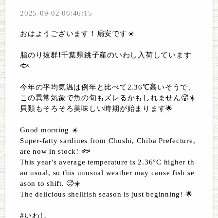
2025-09-02 06:46:15
おはようございます！扇安です☀️
脂のり抜群❗️千葉県銚子産のいわし入荷しています
🐟
今年の平均気温は例年と比べて2.36℃高いそうで、
この異常気象で魚の旬もズレるかもしれません🥵☀️
貝類もそろそろ美味しい時期が始まります🌟
Good morning ☀️
Super-fatty sardines from Choshi, Chiba Prefecture,
are now in stock! 🐟
This year's average temperature is 2.36°C higher th
an usual, so this unusual weather may cause fish se
ason to shift. 🥵☀️
The delicious shellfish season is just beginning! 🌟
#いわし