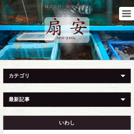
株式会社 扇安 いわし
カテゴリ
最新記事
いわし